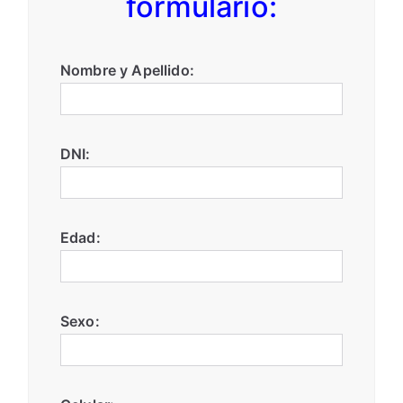
formulario:
Nombre y Apellido:
DNI:
Edad:
Sexo: