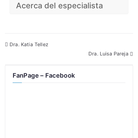
Acerca del especialista
Navegación
Dra. Katia Tellez
Dra. Luisa Pareja
de
entradas
FanPage – Facebook