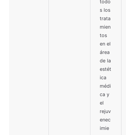
todo
s los
trata
mien
tos
en el
área
de la
estét
ica
médi
ca y
el
rejuv
enec
imie