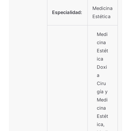
Medicina
Especialidad:
Estética
Medi
cina
Estét
ica
Doxi
a
Ciru
gía y
Medi
cina
Estét
ica,