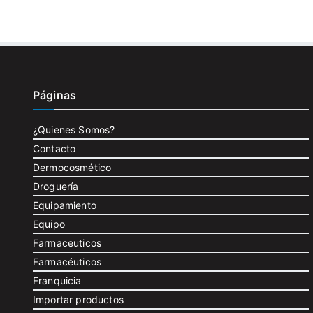
de
entradas
Páginas
¿Quienes Somos?
Contacto
Dermocosmético
Droguería
Equipamiento
Equipo
Farmaceuticos
Farmacéuticos
Franquicia
Importar productos