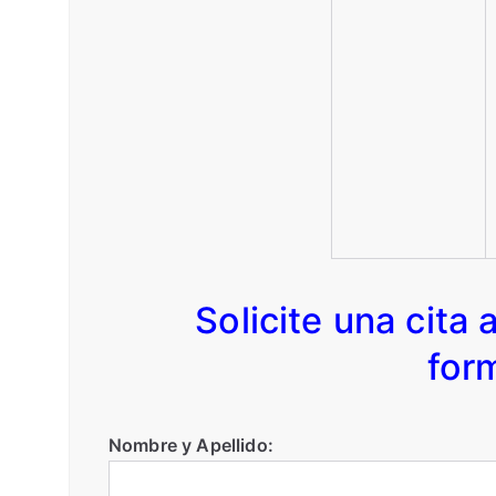
Solicite una cita 
form
Nombre y Apellido: