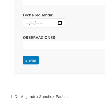
Fecha requerida:
OBSERVACIONES
Navegación
Dr. Alejandro Sánchez Pachas