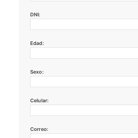
DNI:
Edad:
Sexo:
Celular:
Correo: